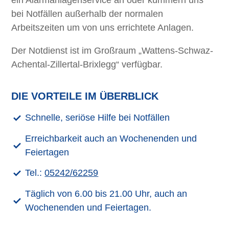
ein Alarmanlagenservice an oder kümmern uns
safeinn@lintner.at
bei Notfällen außerhalb der normalen
Arbeitszeiten um von uns errichtete Anlagen.
Der Notdienst ist im Großraum „Wattens-Schwaz-
Achental-Zillertal-Brixlegg“ verfügbar.
DIE VORTEILE IM ÜBERBLICK
Schnelle, seriöse Hilfe bei Notfällen
Erreichbarkeit auch an Wochenenden und
Feiertagen
Tel.:
05242/62259
Täglich von 6.00 bis 21.00 Uhr, auch an
Wochenenden und Feiertagen.